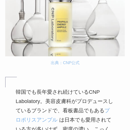
出典：CNP公式
韓国でも長年愛され続けているCNP
Labolatory。美容皮膚科がプロデュースし
ているブランドで、看板書品でもある
プ
ロポリスアンプル
は日本でも愛用されて
いる方が多いはず。密度の濃い、こっく