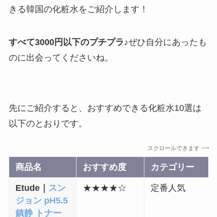
きる韓国の化粧水をご紹介します！
すべて3000円以下のプチプラ♪
ぜひ自分にあったも
のに出会ってくださいね。
先にご紹介すると、おすすめできる化粧水10選は
以下のとおりです。
スクロールできます
商品名
おすすめ度
カテゴリー
Etude｜
スン
★
★
★
★☆
定番人気
ジョン pH5.5
鎮静 トナー