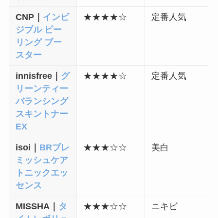
CNP｜
インビ
★
★
★
★
☆
定番人気
ジブル ピー
リング ブー
スター
innisfree｜
グ
★
★
★
★
☆
定番人気
リーンティー
バランシング
スキントナー
EX
isoi｜
BRブレ
★
★
★
☆
☆
美白
ミッシュケア
トニックエッ
センス
MISSHA｜
タ
★
★
★
☆☆
ニキビ