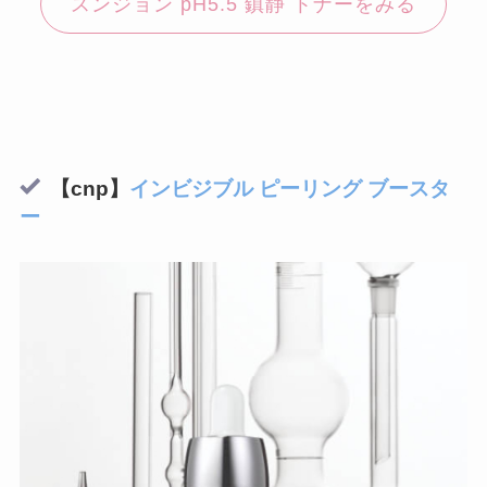
スンジョン pH5.5 鎮静 トナーをみる
【cnp】
インビジブル ピーリング ブースタ
ー