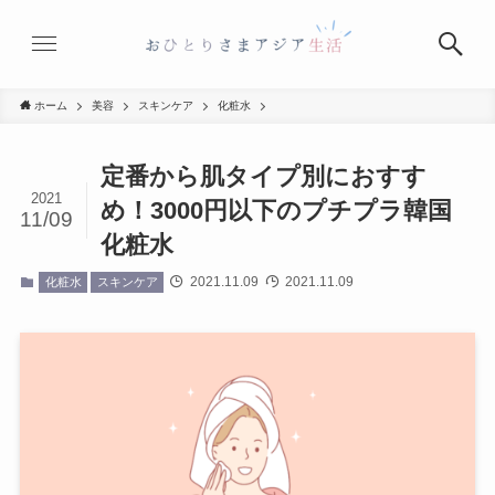
ホーム
美容
スキンケア
化粧水
定番から肌タイプ別におすす
2021
め！3000円以下のプチプラ韓国
11/09
化粧水
2021.11.09
2021.11.09
化粧水
スキンケア