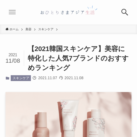
ホーム
美容
スキンケア
【2021韓国スキンケア】美容に
2021
特化した人気7ブランドのおすす
11/08
めランキング
2021.11.07
2021.11.08
スキンケア