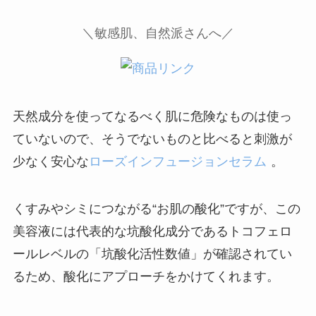
＼
敏感肌、自然派さんへ／
ラネージュ公式
天然成分を使ってなるべく肌に危険なものは使っ
ていないので、そうでないものと比べると刺激が
少なく安心な
ローズインフュージョンセラム
。
くすみやシミにつながる“お肌の酸化”ですが、この
美容液には代表的な坑酸化成分であるトコフェロ
ールレベルの「坑酸化活性数値」が確認されてい
るため、酸化にアプローチをかけてくれます。