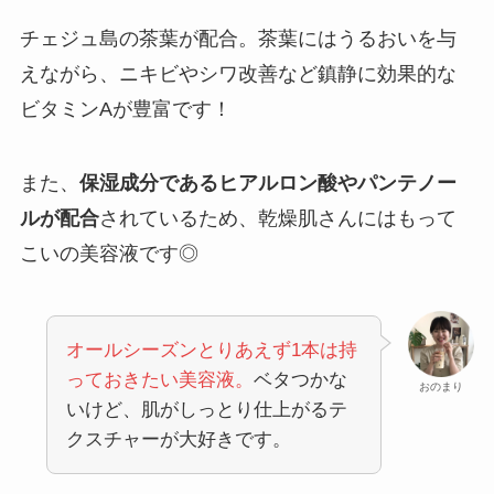
チェジュ島の茶葉が配合。茶葉には
うるおいを与
えながら、ニキビやシワ改善など鎮静に効果的な
ビタミンAが豊富です！
ロベクチン公式
また、
保湿成分であるヒアルロン酸やパンテノー
ルが配合
されているため、乾燥肌さんにはもって
こいの美容液です◎
オールシーズンとりあえず1本は持
っておきたい美容液。
ベタつかな
おのまり
いけど、肌がしっとり仕上がる
テ
クスチャーが大好きです。