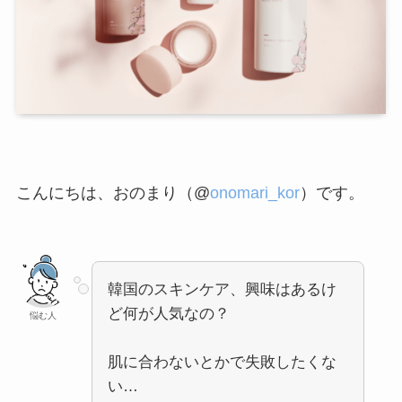
こんにちは、おのまり（@
onomari_kor
）です。
韓国のスキンケア、興味はあるけ
ど何が人気なの？
悩む人
肌に合わないとかで失敗したくな
い…