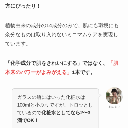
方にぴったり！
植物由来の成分の14成分のみで、肌にも環境にも
余分なものは取り入れないミニマムケアを実現し
ています。
「化学成分で肌をきれいにする」ではなく、
「肌
本来のパワーがよみがえる」
1本です。
ガラスの瓶にはいった化粧水は
100mlと小ぶりですが、トロッとし
おのまり
ているので
化粧水としてなら2〜3
滴でOK！