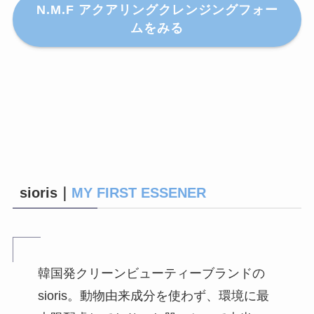
N.M.F アクアリングクレンジングフォー
ムをみる
sioris｜
MY FIRST ESSENER
韓国発クリーンビューティーブランドの
sioris。動物由来成分を使わず、環境に最