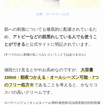
出典：ロベクチン公式
肌への刺激についても徹底的に配慮されているた
め、
アトピーなどの肌荒れしている人でも使うこ
とができる
と公式サイトに明記されています。
(すべての人に刺激が起こらないということではありません)
値段だけ見るとややお高めなのですが、
大容量
100ml・朝夜つかえる・オールシーズン可能・7つ
のフリー処方※
であることを考えると、かなりコ
スパの高いクリームです。
※パラベン/フェノキシエタノール/香料/着色料/石油系界面活性剤/防腐