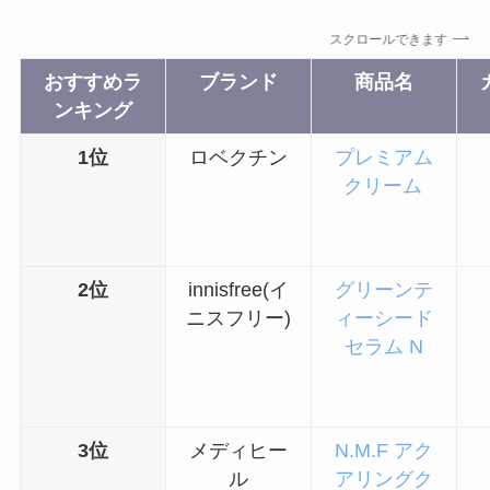
スクロールできます
おすすめラ
ブランド
商品名
ンキング
1位
ロベクチン
プレミアム
クリーム
2位
innisfree(イ
グリーンテ
ニスフリー)
ィーシード
セラム N
3位
メディヒー
N.M.F アク
ル
アリングク