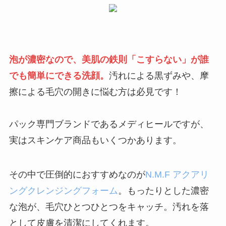
泡が濃密なので、
美肌の鉄則「こすらない」が誰
でも簡単にできる洗顔。
汚れによる黒ずみや、摩
擦による毛穴の開きに悩む方は必見です！
パック専門ブランドであるメディヒールですが、
実はスキンケア商品もいくつかあります。
innisfree公式
その中で圧倒的におすすめなのが
N.M.F アクアリ
ングクレンジングフォーム
。もったりとした濃密
な泡が、毛穴ひとつひとつをキャッチ。汚れを落
として皮膚を清潔にしてくれます。