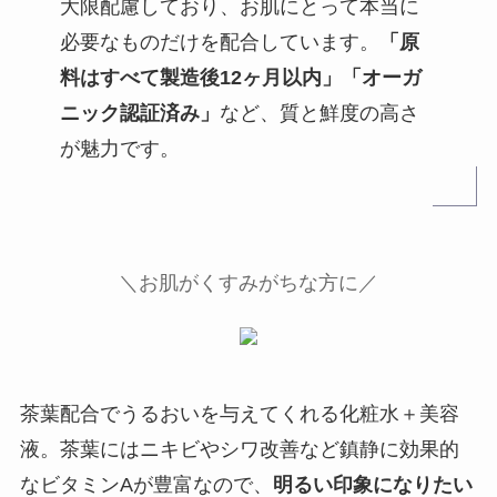
大限配慮しており、お肌にとって本当に
必要なものだけを配合しています。
「原
料はすべて製造後12ヶ月以内」「オーガ
ニック認証済み」
など、質と鮮度の高さ
が魅力です。
＼お肌がくすみがちな方に／
メディヒール公式
茶葉配合でうるおいを与えてくれる化粧水＋美容
液。茶葉にはニキビやシワ改善など鎮静に効果的
なビタミンAが豊富なので、
明るい印象になりたい