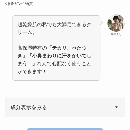
剤/発ガン性物質
超乾燥肌の私でも大満足できるク
リーム。
おのまり
高保湿特有の
「テカリ、べたつ
き」「小鼻まわりに汗をかいてし
まう…」
なんて心配なく使うこと
ができます！
成分表示をみる