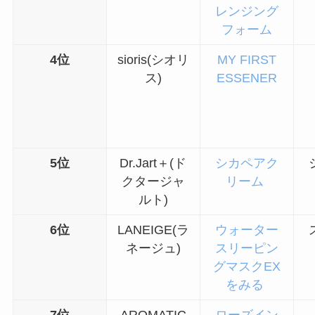
レンジング
フォーム
4位
sioris(シオリ
MY FIRST
ス)
ESSENER
5位
Dr.Jart＋(ド
シカペアク
クタージャ
リーム
ルト)
6位
LANEIGE(ラ
ウォーター
ネージュ)
スリーピン
グマスクEX
をみる
7位
AROMATIC
ローズイン