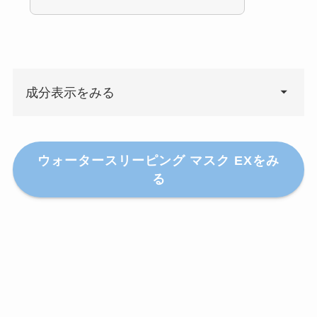
成分表示をみる
Dr.Jart +公式
ウォータースリーピング マスク EXをみ
る