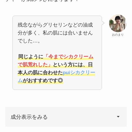
残念ながらグリセリンなどの油成
分が多く、私の肌には合いません
おのまり
でした…。
同じように
「今までシカクリーム
で肌荒れした」
という方には、日
本人の肌に合わせた
puiシカクリー
ム
がおすすめです◎
成分表示をみる