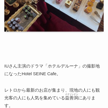
IUさん主演のドラマ「ホテルデルーナ」の撮影地
になったHotel SEINE Cafe。
レトロから最新のお店が集まり、現地の人にも観
イクソンドン
光客の人にも人気を集めている
益善洞
にありま
す。