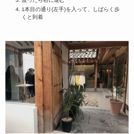
渡ったら右に進む
1本目の通り(左手)を入って、しばらく歩
くと到着