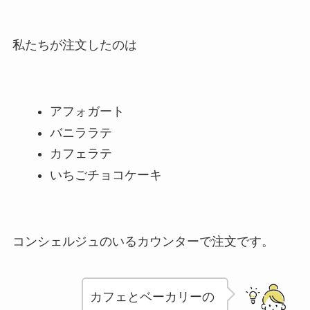
私たちが注文したのは
アフォガート
バニララテ
カフェラテ
いちごチョコケーキ
コンシェルジュのいるカウンターで注文です。
カフェとベーカリーの