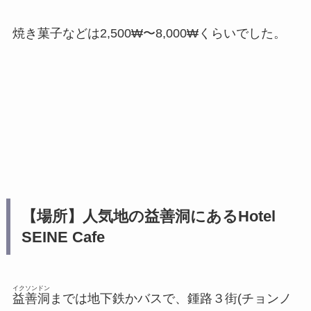
焼き菓子などは2,500₩〜8,000₩くらいでした。
【場所】人気地の益善洞にあるHotel
SEINE Cafe
イクソンドン
益善洞
までは地下鉄かバスで、鍾路３街(チョンノ