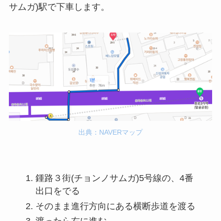
サムガ)駅で下車します。
出典：NAVERマップ
鍾路３街(チョンノサムガ)5号線の、4番
出口をでる
そのまま進行方向にある横断歩道を渡る