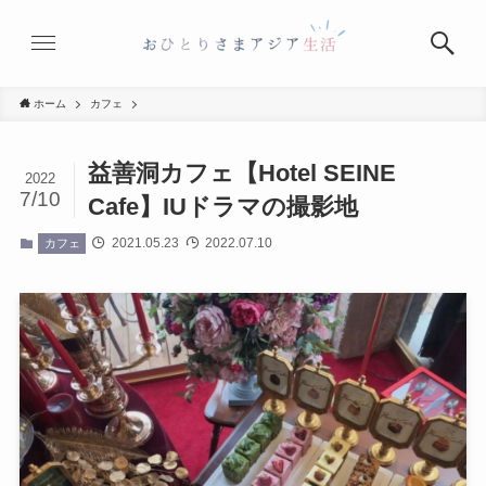
ホーム
カフェ
益善洞カフェ【Hotel SEINE
2022
7/10
Cafe】IUドラマの撮影地
2021.05.23
2022.07.10
カフェ