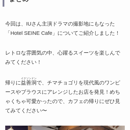
今回は、IUさん主演ドラマの撮影地にもなった
「Hotel SEINE Cafe」についてご紹介しました！
レトロな雰囲気の中、心躍るスイーツを楽しんで
みてください！
イクソンドン
帰りに
益善洞
で、チマチョゴリを現代風のワンピ
ースやブラウスにアレンジしたお店を発見！めち
ゃくちゃ可愛かったので、カフェの帰りにぜひ見
てみてください〜